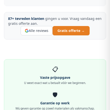
87
+ tevreden klanten
gingen u voor. Vraag vandaag een
gratis offerte aan.
Alle reviews
Gratis offerte →
📋
Vaste prijsopgave
U weet exact wat u betaalt vóór we beginnen.
🛡️
Garantie op werk
Wij geven garantie op zowel materialen als vakmanschap.