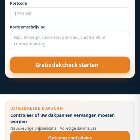
Postcode
Korte omschrijving
Gratis dakcheck starten →
UITGEBREIDE DAKSCAN
Controleer of uw dakpannen vervangen moeten
worden
Nauwkeurige prijsindicatie
·
Volledige dakanalyse
Ontvang snel advies