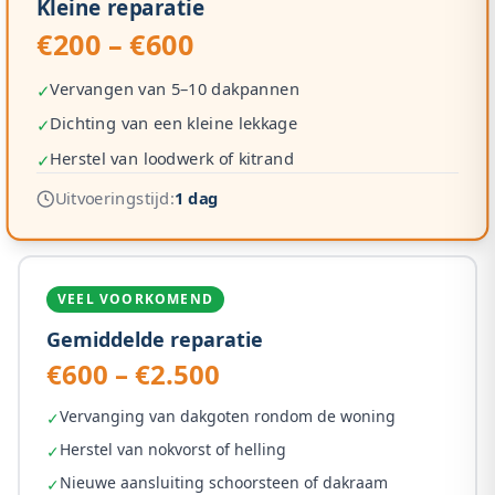
Kleine reparatie
€200 – €600
Vervangen van 5–10 dakpannen
✓
Dichting van een kleine lekkage
✓
Herstel van loodwerk of kitrand
✓
Uitvoeringstijd:
1 dag
VEEL VOORKOMEND
Gemiddelde reparatie
€600 – €2.500
Vervanging van dakgoten rondom de woning
✓
Herstel van nokvorst of helling
✓
Nieuwe aansluiting schoorsteen of dakraam
✓