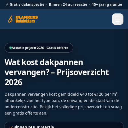
✓
Gratis dakinspectie · Binnen 24 uur reactie · 15+ jaar garantie
Complete dakrenovatie waarbij alle dakpannen zijn vervan
Actuele prijzen 2026 · Gratis offerte
Wat kost dakpannen
vervangen? – Prijsoverzicht
2026
Dakpannen vervangen kost gemiddeld €40 tot €120 per m²,
afhankelijk van het type pan, de omvang en de staat van de
onderconstructie. Bekijk het volledige prijsoverzicht en vraag
een gratis offerte aan.
Binnen 24 uur reactie