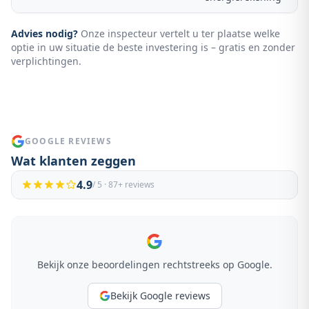
Advies nodig?
Onze inspecteur vertelt u ter plaatse welke
optie in uw situatie de beste investering is – gratis en zonder
verplichtingen.
GOOGLE REVIEWS
Wat klanten zeggen
4.9
/ 5 ·
87
+ reviews
Bekijk onze beoordelingen rechtstreeks op Google.
Bekijk Google reviews