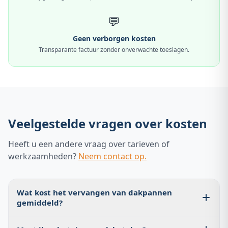
💬
Geen verborgen kosten
Transparante factuur zonder onverwachte toeslagen.
Veelgestelde vragen over kosten
Heeft u een andere vraag over tarieven of
werkzaamheden?
Neem contact op.
Wat kost het vervangen van dakpannen
gemiddeld?
Gemiddeld betaalt u €40 tot €80 per m² voor het