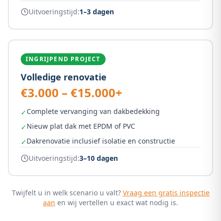
Uitvoeringstijd:
1–3 dagen
INGRIJPEND PROJECT
Volledige renovatie
€3.000 – €15.000+
Complete vervanging van dakbedekking
✓
Nieuw plat dak met EPDM of PVC
✓
Dakrenovatie inclusief isolatie en constructie
✓
Uitvoeringstijd:
3–10 dagen
Twijfelt u in welk scenario u valt?
Vraag een gratis inspectie
aan
en wij vertellen u exact wat nodig is.