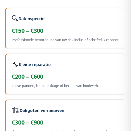
🔍
Dakinspectie
€150 – €300
Professionele beoordeling van uw dak inclusief schriftelijk rapport.
🔧
Kleine reparatie
€200 – €600
Losse pannen, kleine lekkage of herstel van loodwerk.
🏗️
Dakgoten vernieuwen
€300 – €900