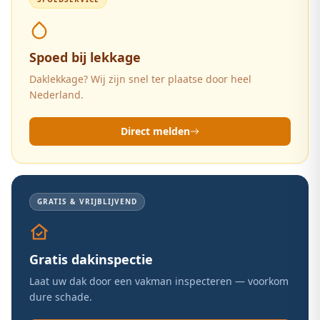
Spoed bij lekkage
Daklekkage? Wij zijn snel ter plaatse door heel
Nederland.
Direct melden
GRATIS & VRIJBLIJVEND
Gratis dakinspectie
Laat uw dak door een vakman inspecteren — voorkom
dure schade.