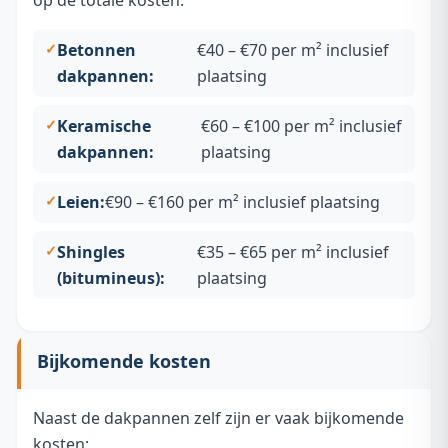
op de totale kosten:
Betonnen
€40 – €70 per m² inclusief
dakpannen:
plaatsing
Keramische
€60 – €100 per m² inclusief
dakpannen:
plaatsing
Leien:
€90 – €160 per m² inclusief plaatsing
Shingles
€35 – €65 per m² inclusief
(bitumineus):
plaatsing
Bijkomende kosten
Naast de dakpannen zelf zijn er vaak bijkomende
kosten: