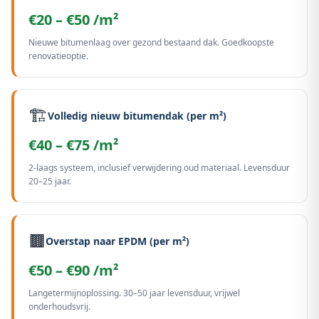
€20 – €50 /m²
Nieuwe bitumenlaag over gezond bestaand dak. Goedkoopste
renovatieoptie.
🏗️
Volledig nieuw bitumendak (per m²)
€40 – €75 /m²
2-laags systeem, inclusief verwijdering oud materiaal. Levensduur
20–25 jaar.
🟫
Overstap naar EPDM (per m²)
€50 – €90 /m²
Langetermijnoplossing. 30–50 jaar levensduur, vrijwel
onderhoudsvrij.