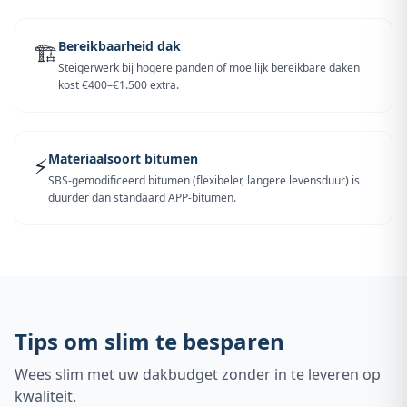
Bereikbaarheid dak
🏗️
Steigerwerk bij hogere panden of moeilijk bereikbare daken
kost €400–€1.500 extra.
Materiaalsoort bitumen
⚡
SBS-gemodificeerd bitumen (flexibeler, langere levensduur) is
duurder dan standaard APP-bitumen.
Tips om slim te besparen
Wees slim met uw dakbudget zonder in te leveren op
kwaliteit.