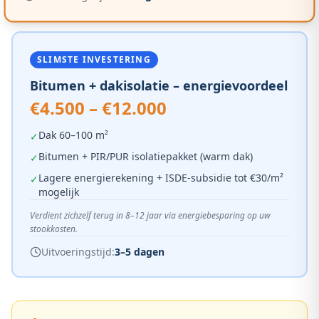
SLIMSTE INVESTERING
Bitumen + dakisolatie – energievoordeel
€4.500 – €12.000
Dak 60–100 m²
✓
Bitumen + PIR/PUR isolatiepakket (warm dak)
✓
Lagere energierekening + ISDE-subsidie tot €30/m²
✓
mogelijk
Verdient zichzelf terug in 8–12 jaar via energiebesparing op uw
stookkosten.
Uitvoeringstijd:
3–5 dagen