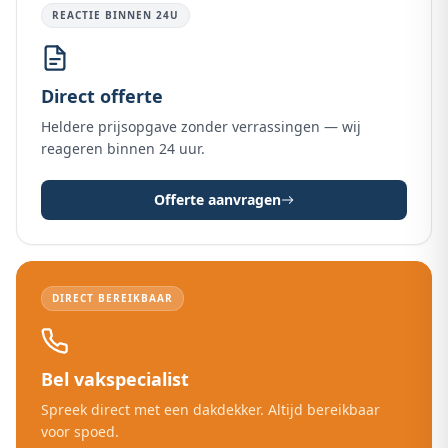
REACTIE BINNEN 24U
Direct offerte
Heldere prijsopgave zonder verrassingen — wij
reageren binnen 24 uur.
Offerte aanvragen
DIRECT BEREIKBAAR
Bel vakspecialist
Spreek direct met een dakdekker. Altijd bereikbaar
voor spoed.