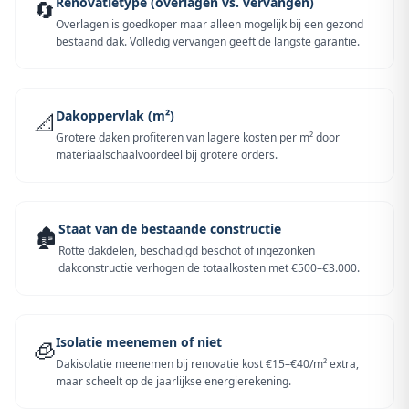
Renovatietype (overlagen vs. vervangen)
🔄
Overlagen is goedkoper maar alleen mogelijk bij een gezond
bestaand dak. Volledig vervangen geeft de langste garantie.
Dakoppervlak (m²)
📐
Grotere daken profiteren van lagere kosten per m² door
materiaalschaalvoordeel bij grotere orders.
Staat van de bestaande constructie
🏚️
Rotte dakdelen, beschadigd beschot of ingezonken
dakconstructie verhogen de totaalkosten met €500–€3.000.
Isolatie meenemen of niet
🧊
Dakisolatie meenemen bij renovatie kost €15–€40/m² extra,
maar scheelt op de jaarlijkse energierekening.