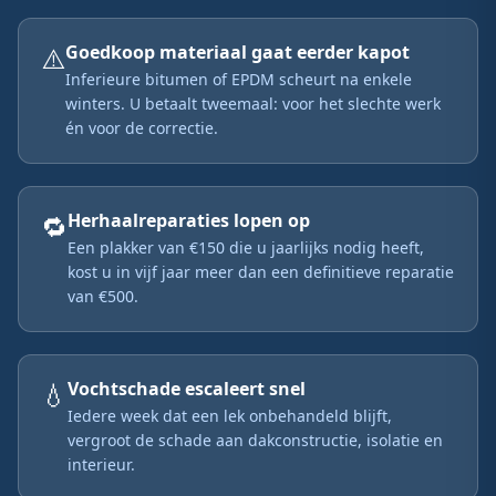
⚠️
Goedkoop materiaal gaat eerder kapot
Inferieure bitumen of EPDM scheurt na enkele
winters. U betaalt tweemaal: voor het slechte werk
én voor de correctie.
🔁
Herhaalreparaties lopen op
Een plakker van €150 die u jaarlijks nodig heeft,
kost u in vijf jaar meer dan een definitieve reparatie
van €500.
💧
Vochtschade escaleert snel
Iedere week dat een lek onbehandeld blijft,
vergroot de schade aan dakconstructie, isolatie en
interieur.