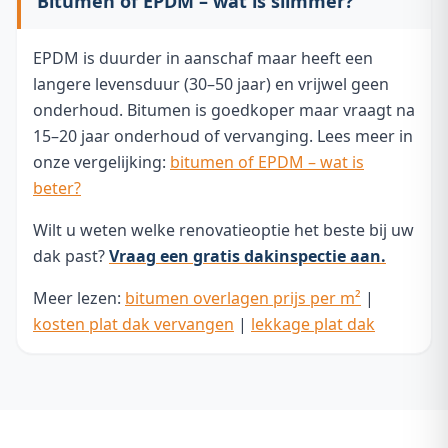
Bitumen of EPDM – wat is slimmer?
EPDM is duurder in aanschaf maar heeft een
langere levensduur (30–50 jaar) en vrijwel geen
onderhoud. Bitumen is goedkoper maar vraagt na
15–20 jaar onderhoud of vervanging. Lees meer in
onze vergelijking:
bitumen of EPDM – wat is
beter?
Wilt u weten welke renovatieoptie het beste bij uw
dak past?
Vraag een gratis dakinspectie aan.
Meer lezen:
bitumen overlagen prijs per m²
|
kosten plat dak vervangen
|
lekkage plat dak