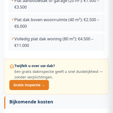
Plat aanbouwdak of garage (20 m²): €1.500 –
€3.500
Plat dak boven woonruimte (40 m²): €2.500 –
€6.000
Volledig plat dak woning (80 m²): €4.500 –
€11.000
Twijfelt u over uw dak?
Een gratis dakinspectie geeft u snel duidelijkheid —
zonder verplichtingen.
Gratis inspectie →
Bijkomende kosten