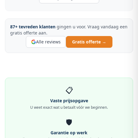
87
+ tevreden klanten
gingen u voor. Vraag vandaag een
gratis offerte aan.
Alle reviews
Gratis offerte →
📋
Vaste prijsopgave
U weet exact wat u betaalt vóór we beginnen.
🛡️
Garantie op werk