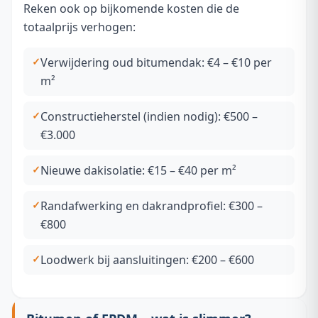
Reken ook op bijkomende kosten die de
totaalprijs verhogen:
Verwijdering oud bitumendak: €4 – €10 per
m²
Constructieherstel (indien nodig): €500 –
€3.000
Nieuwe dakisolatie: €15 – €40 per m²
Randafwerking en dakrandprofiel: €300 –
€800
Loodwerk bij aansluitingen: €200 – €600