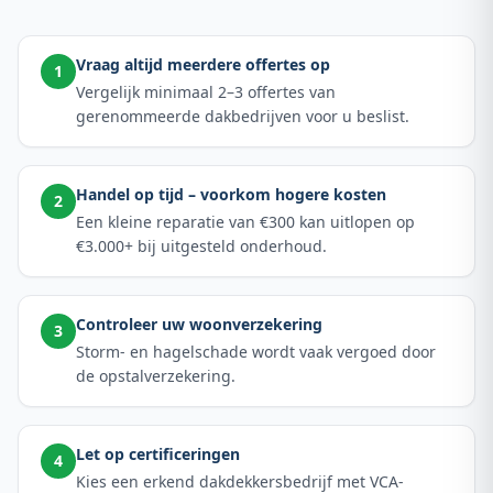
Vraag altijd meerdere offertes op
1
Vergelijk minimaal 2–3 offertes van
gerenommeerde dakbedrijven voor u beslist.
Handel op tijd – voorkom hogere kosten
2
Een kleine reparatie van €300 kan uitlopen op
€3.000+ bij uitgesteld onderhoud.
Controleer uw woonverzekering
3
Storm- en hagelschade wordt vaak vergoed door
de opstalverzekering.
Let op certificeringen
4
Kies een erkend dakdekkersbedrijf met VCA-