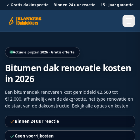
✓
Gratis dakinspectie · Binnen 24 uur reactie · 15+ jaar garantie
Hellend dak renovatie door Blankers Dakdekkers door heel
Actuele prijzen 2026 · Gratis offerte
Bitumen dak renovatie kosten
in 2026
Een bitumendak renoveren kost gemiddeld €2.500 tot
€12.000, afhankelijk van de dakgrootte, het type renovatie en
de staat van de dakconstructie. Bekijk alle opties en kosten.
Binnen 24 uur reactie
Geen voorrijkosten