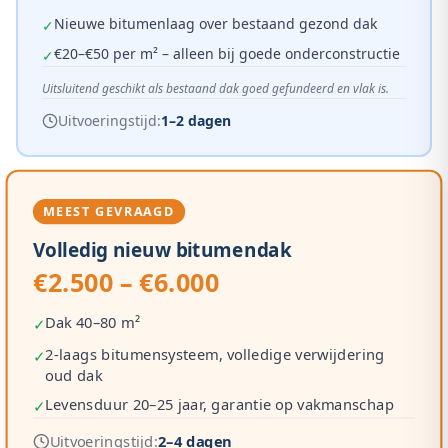
Nieuwe bitumenlaag over bestaand gezond dak
✓
€20–€50 per m² – alleen bij goede onderconstructie
✓
Uitsluitend geschikt als bestaand dak goed gefundeerd en vlak is.
Uitvoeringstijd:
1–2 dagen
MEEST GEVRAAGD
Volledig nieuw bitumendak
€2.500 – €6.000
Dak 40–80 m²
✓
2-laags bitumensysteem, volledige verwijdering
✓
oud dak
Levensduur 20–25 jaar, garantie op vakmanschap
✓
Uitvoeringstijd:
2–4 dagen