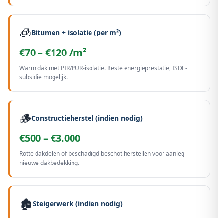
🧊
Bitumen + isolatie (per m²)
€70 – €120 /m²
Warm dak met PIR/PUR-isolatie. Beste energieprestatie, ISDE-
subsidie mogelijk.
🪵
Constructieherstel (indien nodig)
€500 – €3.000
Rotte dakdelen of beschadigd beschot herstellen voor aanleg
nieuwe dakbedekking.
🏚️
Steigerwerk (indien nodig)