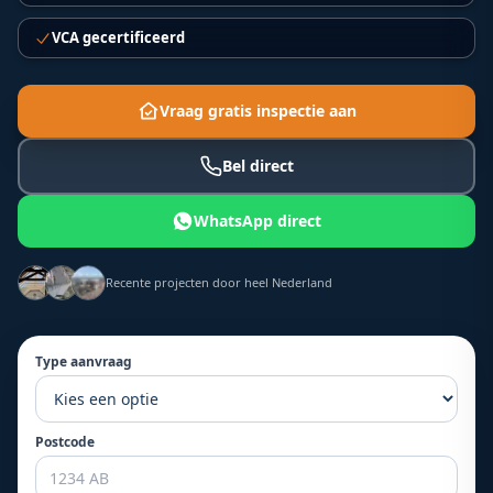
VCA gecertificeerd
Vraag gratis inspectie aan
Bel direct
WhatsApp direct
Recente projecten door heel Nederland
Type aanvraag
Postcode