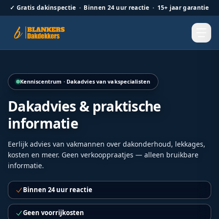
✓
Gratis dakinspectie · Binnen 24 uur reactie · 15+ jaar garantie
Hellend dak renovatie door Blankers Dakdekkers door heel
Kenniscentrum · Dakadvies van vakspecialisten
Dakadvies & praktische
informatie
Eerlijk advies van vakmannen over dakonderhoud, lekkages,
kosten en meer. Geen verkooppraatjes — alleen bruikbare
informatie.
Binnen 24 uur reactie
Geen voorrijkosten