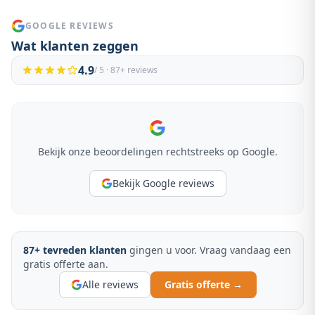
GOOGLE REVIEWS
Wat klanten zeggen
4.9
/ 5 ·
87
+ reviews
Bekijk onze beoordelingen rechtstreeks op Google.
Bekijk Google reviews
87
+ tevreden klanten
gingen u voor. Vraag vandaag een
gratis offerte aan.
Alle reviews
Gratis offerte →