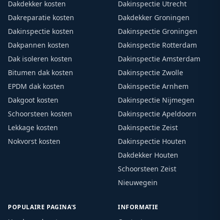
Dakdekker kosten
Dakinspectie Utrecht
Dakreparatie kosten
Dakdekker Groningen
Dakinspectie kosten
Dakinspectie Groningen
Dakpannen kosten
Dakinspectie Rotterdam
Dak isoleren kosten
Dakinspectie Amsterdam
Bitumen dak kosten
Dakinspectie Zwolle
EPDM dak kosten
Dakinspectie Arnhem
Dakgoot kosten
Dakinspectie Nijmegen
Schoorsteen kosten
Dakinspectie Apeldoorn
Lekkage kosten
Dakinspectie Zeist
Nokvorst kosten
Dakinspectie Houten
Dakdekker Houten
Schoorsteen Zeist
Nieuwegein
POPULAIRE PAGINA'S
INFORMATIE