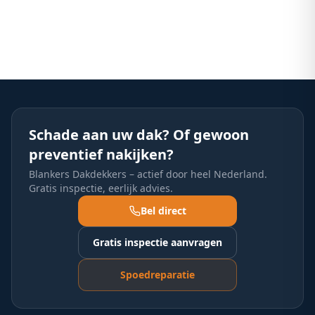
Schade aan uw dak? Of gewoon
preventief nakijken?
Blankers Dakdekkers – actief door heel Nederland.
Gratis inspectie, eerlijk advies.
Bel direct
Gratis inspectie aanvragen
Spoedreparatie