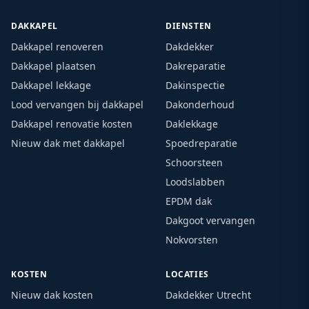
DAKKAPEL
DIENSTEN
Dakkapel renoveren
Dakdekker
Dakkapel plaatsen
Dakreparatie
Dakkapel lekkage
Dakinspectie
Lood vervangen bij dakkapel
Dakonderhoud
Dakkapel renovatie kosten
Daklekkage
Nieuw dak met dakkapel
Spoedreparatie
Schoorsteen
Loodslabben
EPDM dak
Dakgoot vervangen
Nokvorsten
KOSTEN
LOCATIES
Nieuw dak kosten
Dakdekker Utrecht