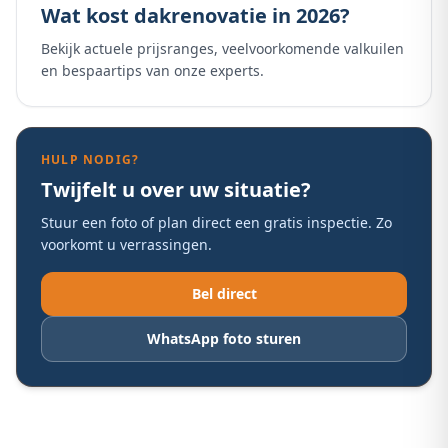
Wat kost dakrenovatie in 2026?
Bekijk actuele prijsranges, veelvoorkomende valkuilen
en bespaartips van onze experts.
HULP NODIG?
Twijfelt u over uw situatie?
Stuur een foto of plan direct een gratis inspectie. Zo
voorkomt u verrassingen.
Bel direct
WhatsApp foto sturen