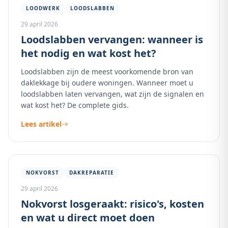
LOODWERK
LOODSLABBEN
29 april 2026
Loodslabben vervangen: wanneer is
het nodig en wat kost het?
Loodslabben zijn de meest voorkomende bron van
daklekkage bij oudere woningen. Wanneer moet u
loodslabben laten vervangen, wat zijn de signalen en
wat kost het? De complete gids.
Lees artikel
NOKVORST
DAKREPARATIE
29 april 2026
Nokvorst losgeraakt: risico's, kosten
en wat u direct moet doen