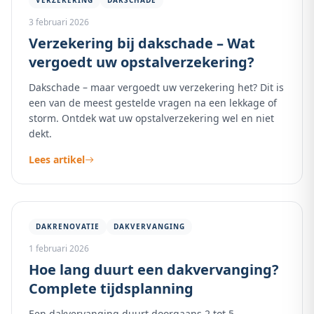
VERZEKERING
DAKSCHADE
3 februari 2026
Verzekering bij dakschade – Wat
vergoedt uw opstalverzekering?
Dakschade – maar vergoedt uw verzekering het? Dit is
een van de meest gestelde vragen na een lekkage of
storm. Ontdek wat uw opstalverzekering wel en niet
dekt.
Lees artikel
DAKRENOVATIE
DAKVERVANGING
1 februari 2026
Hoe lang duurt een dakvervanging?
Complete tijdsplanning
Een dakvervanging duurt doorgaans 2 tot 5