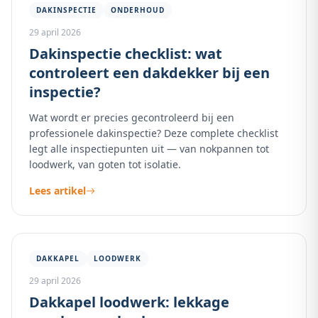
DAKINSPECTIE
ONDERHOUD
29 april 2026
Dakinspectie checklist: wat
controleert een dakdekker bij een
inspectie?
Wat wordt er precies gecontroleerd bij een
professionele dakinspectie? Deze complete checklist
legt alle inspectiepunten uit — van nokpannen tot
loodwerk, van goten tot isolatie.
Lees artikel
DAKKAPEL
LOODWERK
29 april 2026
Dakkapel loodwerk: lekkage