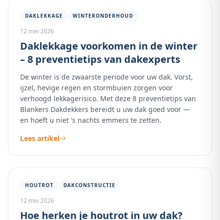
DAKLEKKAGE
WINTERONDERHOUD
12 mei 2026
Daklekkage voorkomen in de winter
– 8 preventietips van dakexperts
De winter is de zwaarste periode voor uw dak. Vorst,
ijzel, hevige regen en stormbuien zorgen voor
verhoogd lekkagerisico. Met deze 8 preventietips van
Blankers Dakdekkers bereidt u uw dak goed voor —
en hoeft u niet 's nachts emmers te zetten.
Lees artikel
HOUTROT
DAKCONSTRUCTIE
12 mei 2026
Hoe herken je houtrot in uw dak?