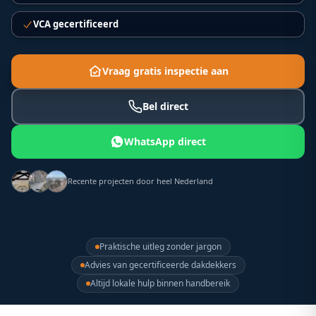
VCA gecertificeerd
Vraag gratis inspectie aan
Bel direct
WhatsApp direct
Recente projecten door heel Nederland
Praktische uitleg zonder jargon
Advies van gecertificeerde dakdekkers
Altijd lokale hulp binnen handbereik