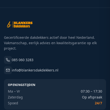
Gecertificeerde dakdekkers actief door heel Nederland.
Vakmanschap, eerlijk advies en kwaliteitsgarantie op elk
project.
085 060 3283
info@blankersdakdekkers.nl
OPENINGSTIJDEN
Ma – Vr
07:30 – 17:30
Zaterdag
Op afspraak
Spoed
24/7