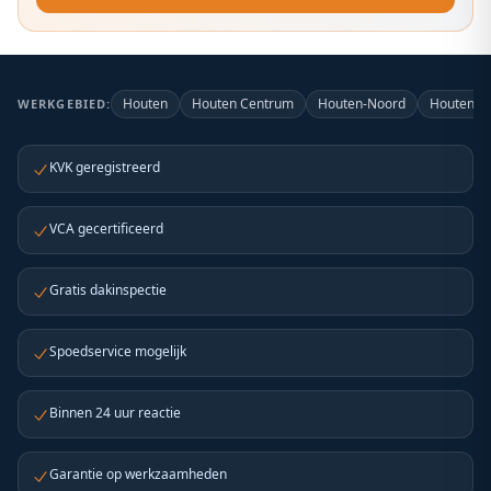
Houten
Houten Centrum
Houten-Noord
Houten-Z
WERKGEBIED:
KVK geregistreerd
VCA gecertificeerd
Gratis dakinspectie
Spoedservice mogelijk
Binnen 24 uur reactie
Garantie op werkzaamheden