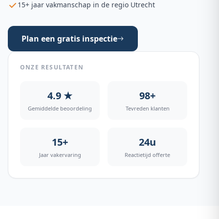
15+ jaar vakmanschap in de regio Utrecht
Plan een gratis inspectie
ONZE RESULTATEN
4.9 ★
98+
Gemiddelde beoordeling
Tevreden klanten
15+
24u
Jaar vakervaring
Reactietijd offerte