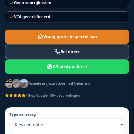
Geen voorrijkosten
VCA gecertificeerd
Vraag gratis inspectie aan
Bel direct
WhatsApp direct
Recente projecten door heel Nederland
4.9
op Google
· 98+ beoordelingen
Type aanvraag