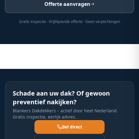
Offerte aanvragen
Gratis inspectie · Vrijblijvende offerte · Geen verplichtingen
Schade aan uw dak? Of gewoon
preventief nakijken?
Blankers Dakdekkers – actief door heel Nederland.
Gratis inspectie, eerlijk advies.
Bel direct