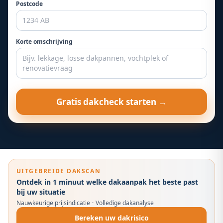
Postcode
Korte omschrijving
Gratis dakcheck starten →
UITGEBREIDE DAKSCAN
Ontdek in 1 minuut welke dakaanpak het beste past
bij uw situatie
Nauwkeurige prijsindicatie
·
Volledige dakanalyse
Bereken uw dakrisico