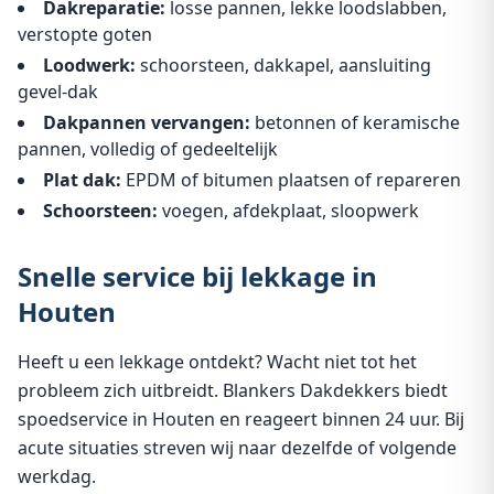
Dakreparatie:
losse pannen, lekke loodslabben,
verstopte goten
Loodwerk:
schoorsteen, dakkapel, aansluiting
gevel-dak
Dakpannen vervangen:
betonnen of keramische
pannen, volledig of gedeeltelijk
Plat dak:
EPDM of bitumen plaatsen of repareren
Schoorsteen:
voegen, afdekplaat, sloopwerk
Snelle service bij lekkage in
Houten
Heeft u een lekkage ontdekt? Wacht niet tot het
probleem zich uitbreidt. Blankers Dakdekkers biedt
spoedservice in Houten en reageert binnen 24 uur. Bij
acute situaties streven wij naar dezelfde of volgende
werkdag.