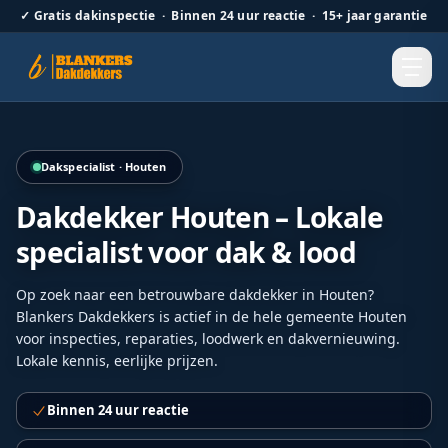
✓
Gratis dakinspectie · Binnen 24 uur reactie · 15+ jaar garantie
Volledige renovatie van een pannendak met duurzame afw
Dakspecialist · Houten
Dakdekker Houten – Lokale
specialist voor dak & lood
Op zoek naar een betrouwbare dakdekker in Houten?
Blankers Dakdekkers is actief in de hele gemeente Houten
voor inspecties, reparaties, loodwerk en dakvernieuwing.
Lokale kennis, eerlijke prijzen.
Binnen 24 uur reactie