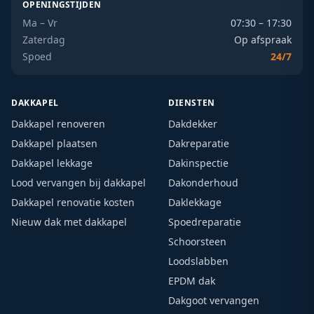
OPENINGSTIJDEN
Ma – Vr
07:30 – 17:30
Zaterdag
Op afspraak
Spoed
24/7
DAKKAPEL
DIENSTEN
Dakkapel renoveren
Dakdekker
Dakkapel plaatsen
Dakreparatie
Dakkapel lekkage
Dakinspectie
Lood vervangen bij dakkapel
Dakonderhoud
Dakkapel renovatie kosten
Daklekkage
Nieuw dak met dakkapel
Spoedreparatie
Schoorsteen
Loodslabben
EPDM dak
Dakgoot vervangen